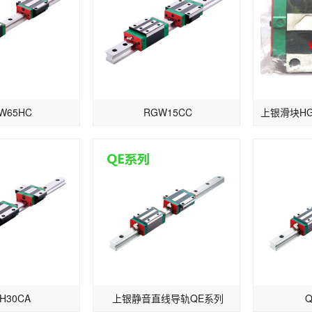
W65HC
RGW15CC
H30CA
上银静音直线导轨QE系列
Q