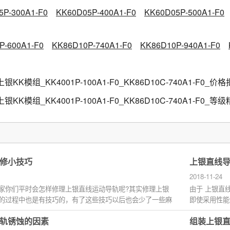
5P-300A1-F0
KK60D05P-400A1-F0
KK60D05P-500A1-F0
P-600A1-F0
KK86D10P-740A1-F0
KK86D10P-940A1-F0
上银KK模组_KK4001P-100A1-F0_KK86D10C-740A1-F0
上银KK模组_KK4001P-100A1-F0_KK86D10C-740A1-F0_
修小技巧
上银直线
2018-11-24
家你们平时会怎样修理上银直线运动导轨呢?其实修理上银
由于 上银直
的过程中也是有技巧的，有了这些技巧以后也会少了一些麻
即使采用性能
轨产生严...
轨锈蚀的因素
组装上银