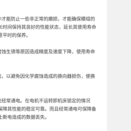
作才能防止一些非正常的磨损，才能确保模组的
长时间保持其良好的性能状态，延长其使用寿命
意平时的保养。
腐蚀生锈等原因造成精度及速度下降，使用寿命
出，以避免因化学腐蚀造成的换向器损伤，使换
应经常通电。在电机不运转即机床锁定的情况
保障其性能的稳定可靠。而且经常通电可保障备
止断电造成的数据丢失。