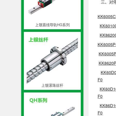
三、对停
KK6005C
上银直线导轨HG系列
KK6010
KK8620
KK6005P
KK6005P
KK8620P
KK60D0
F0
上银滚珠丝杆
KK60D1
F0
KK86D1
F0