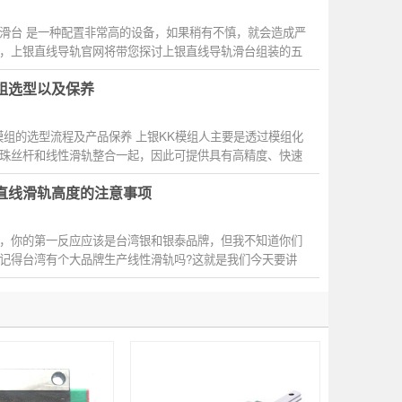
滑台 是一种配置非常高的设备，如果稍有不慎，就会造成严
，上银直线导轨官网将带您探讨上银直线导轨滑台组装的五
组选型以及保养
模组的选型流程及产品保养 上银KK模组人主要是透过模组化
珠丝杆和线性滑轨整合一起，因此可提供具有高精度、快速
网
in直线滑轨高度的注意事项
，你的第一反应应该是台湾银和银泰品牌，但我不知道你们
记得台湾有个大品牌生产线性滑轨吗?这就是我们今天要讲