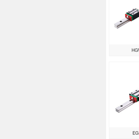
HG
EG