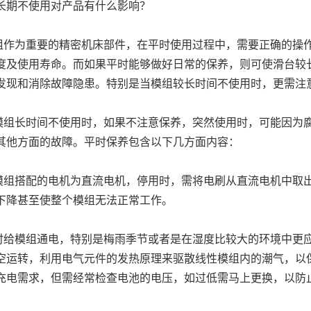
长期不使用对产品有什么影响？
作为重要的精密机床部件，在平时使用过程中，需要正确的操
度及使用寿命。而如果平时能够做好日常的保养，则可使滑台较
发现和消除故障隐患。特别是当模组较长时间不使用时，更需注
组长时间不使用时，如果不注意保养，突然使用时，可能因为
其他方面的故障。平时保养包含以下几方面内容：
组搭配的电机为直流电机，停用时，需将电刷从直流电机中取
下降甚至使整个模组无法正常工作。
给模组通电，特别是梅雨季节或者是在湿度比较大的环境中更
空运转，利用电气元件的发热原理来驱散线性模组内的潮气，以
充电需求，但需经常检查电池的电压，如过低需马上更换，以防