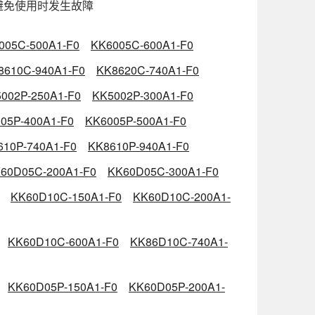
避免使用时发生故障
005C-500A1-F0
KK6005C-600A1-F0
8610C-940A1-F0
KK8620C-740A1-F0
002P-250A1-F0
KK5002P-300A1-F0
05P-400A1-F0
KK6005P-500A1-F0
610P-740A1-F0
KK8610P-940A1-F0
60D05C-200A1-F0
KK60D05C-300A1-F0
KK60D10C-150A1-F0
KK60D10C-200A1-
KK60D10C-600A1-F0
KK86D10C-740A1-
KK60D05P-150A1-F0
KK60D05P-200A1-