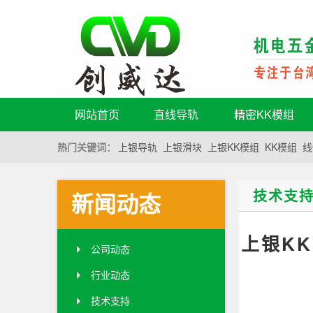
网站首页
直线导轨
精密KK模组
热门关键词：
上银导轨
上银滑块
上银KK模组
KK模组
线
技术支
新闻动态
上银KK模
公司动态
行业动态
技术支持