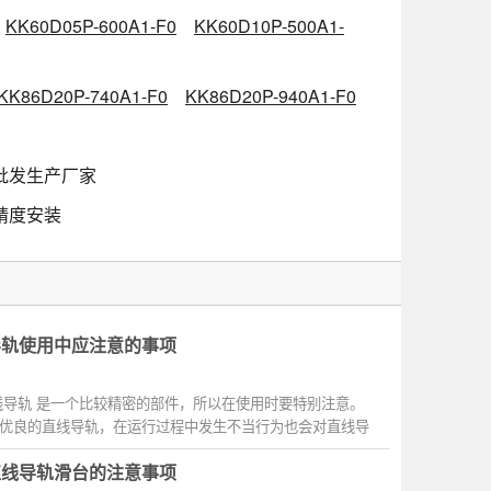
KK60D05P-600A1-F0
KK60D10P-500A1-
KK86D20P-740A1-F0
KK86D20P-940A1-F0
_价格批发生产厂家
等级精度安装
导轨使用中应注意的事项
线导轨 是一个比较精密的部件，所以在使用时要特别注意。
优良的直线导轨，在运行过程中发生不当行为也会对直线导
直线导轨滑台的注意事项