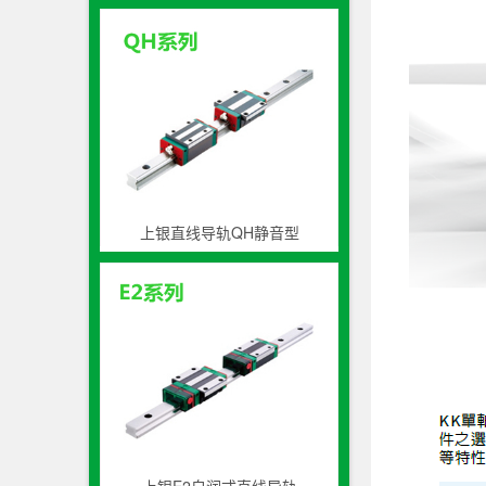
上银直线导轨QH静音型