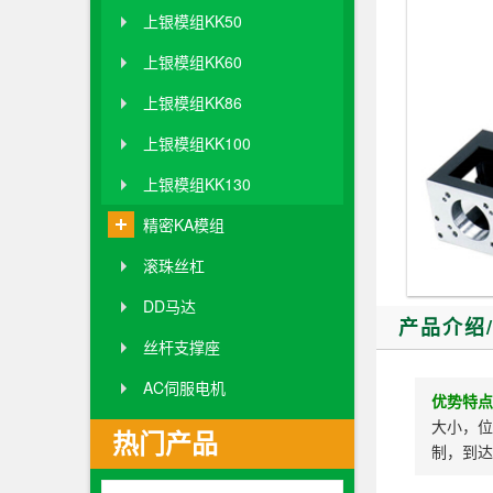
上银模组KK50
上银模组KK60
上银模组KK86
上银模组KK100
上银模组KK130
精密KA模组
滚珠丝杠
DD马达
产品介绍
丝杆支撑座
AC伺服电机
优势特点
大小，位
热门产品
制，到达