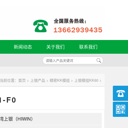
新闻动态
关于我们
联系我们
当前位置：
首页
>
上银产品
>
精密KK模组
>
上银模组KK60
>
1-F0
湾上银（HIWIN）