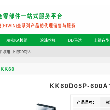
精密KA模组
滚珠丝杠
DD马达
上银选型
性模组
上银DD马达
KK60
KK60D05P-600A
产品品牌：
台