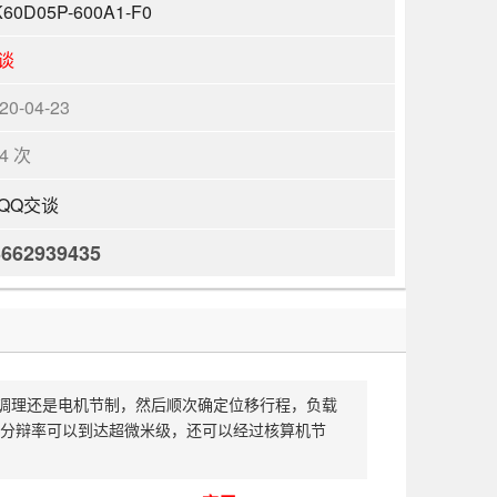
60D05P-600A1-F0
谈
20-04-23
64 次
3662939435
求手动调理还是电机节制，然后顺次确定位移行程，负载
分辩率可以到达超微米级，还可以经过核算机节