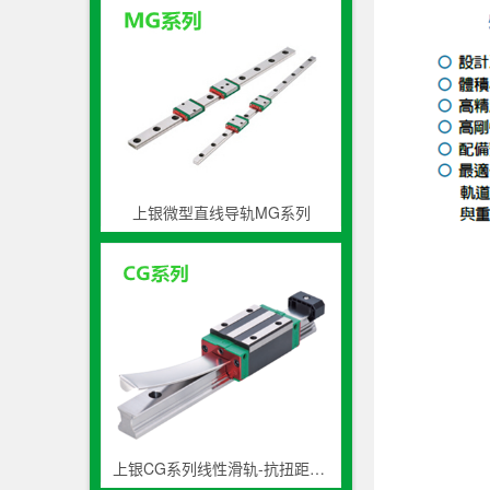
上银微型直线导轨MG系列
上银CG系列线性滑轨-抗扭距高防尘导轨