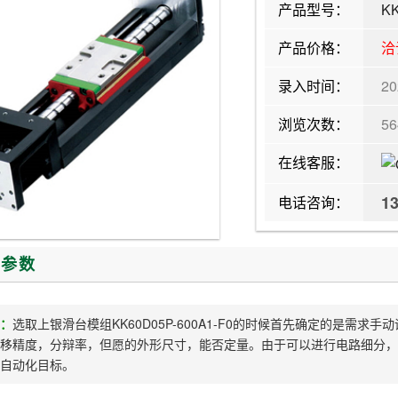
产品型号：
KK
产品价格：
洽
录入时间：
20
浏览次数：
5
在线客服：
1
电话咨询：
/参数
：
选取上银滑台模组KK60D05P-600A1-F0的时候首先确定的是需
移精度，分辩率，但愿的外形尺寸，能否定量。由于可以进行电路细分，
自动化目标。