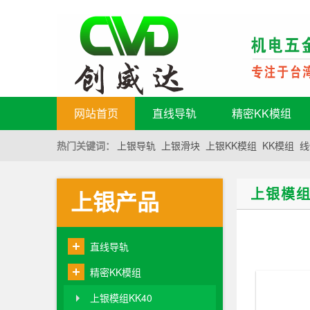
网站首页
直线导轨
精密KK模组
热门关键词：
上银导轨
上银滑块
上银KK模组
KK模组
线
上银模组
上银产品
直线导轨
精密KK模组
上银模组KK40