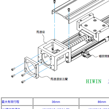
最大有效行程
36mm
86mm