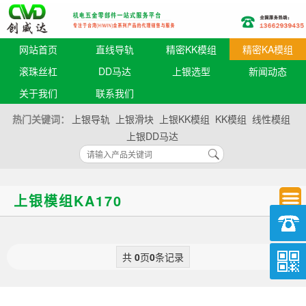
网站首页
直线导轨
精密KK模组
精密KA模组
滚珠丝杠
DD马达
上银选型
新闻动态
关于我们
联系我们
热门关键词：
上银导轨
上银滑块
上银KK模组
KK模组
线性模组
上银DD马达
上银模组KA170
共
0
页
0
条记录