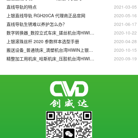
直线导轨的特点
2021-03-05
上银直线导轨 RGH20CA 代理商正品官网
2020-05-16
直线导轨生锈难以养护怎么办？
2021-06-17
数字转换器_数控立式车床_搓丝机台湾HIWIN上银线性滑轨滑块
2020-10-22
上银滚珠丝杆 2020 参数样本选型手册
2020-04-28
搬送设备_普通铣床_滴塑机台湾HIWIN上银线性滑轨滑块
2020-10-15
精整加工用机床_哈斯机床_压胶机台湾HIWIN上银滚珠丝杆
2020-09-19