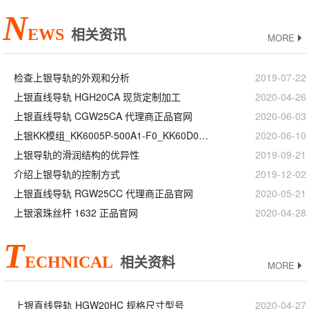
N
EWS
相关资讯
MORE
检查上银导轨的外观和分析
2019-07-22
上银直线导轨 HGH20CA 现货定制加工
2020-04-26
上银直线导轨 CGW25CA 代理商正品官网
2020-06-03
上银KK模组_KK6005P-500A1-F0_KK60D05P-500A1-F0_现货定制加工
2020-06-10
上银导轨的滑润结构的优异性
2019-09-21
介绍上银导轨的控制方式
2019-12-02
上银直线导轨 RGW25CC 代理商正品官网
2020-05-21
上银滚珠丝杆 1632 正品官网
2020-04-28
T
ECHNICAL
相关资料
MORE
上银直线导轨 HGW20HC 规格尺寸型号
2020-04-27