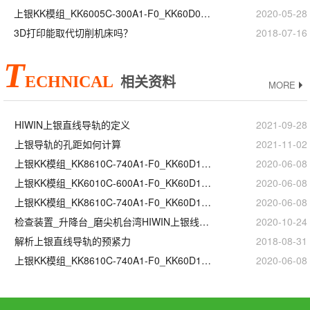
上银KK模组_KK6005C-300A1-F0_KK60D05C-300A1-F0_参数样本选型手册
2020-05-28
3D打印能取代切削机床吗？
2018-07-16
T
ECHNICAL
相关资料
MORE
HIWIN上银直线导轨的定义
2021-09-28
上银导轨的孔距如何计算
2021-11-02
上银KK模组_KK8610C-740A1-F0_KK60D10C-300A1-F0_代理商正品官网
2020-06-08
上银KK模组_KK6010C-600A1-F0_KK60D10C-200A1-F0_参数样本选型手册
2020-06-08
上银KK模组_KK8610C-740A1-F0_KK60D10C-300A1-F0_价格批发生产厂家
2020-06-08
检查装置_升降台_磨尖机台湾HIWIN上银线性滑轨滑块
2020-10-24
解析上银直线导轨的预紧力
2018-08-31
上银KK模组_KK8610C-740A1-F0_KK60D10C-300A1-F0_现货定制加工
2020-06-08