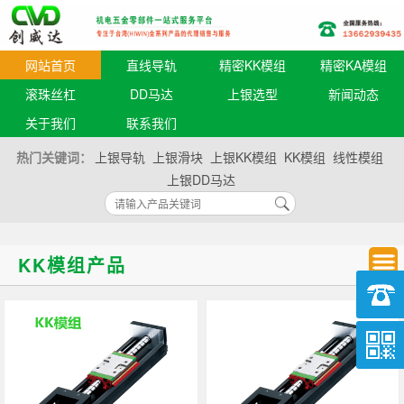
网站首页
直线导轨
精密KK模组
精密KA模组
滚珠丝杠
DD马达
上银选型
新闻动态
关于我们
联系我们
热门关键词：
上银导轨
上银滑块
上银KK模组
KK模组
线性模组
上银DD马达
KK模组产品