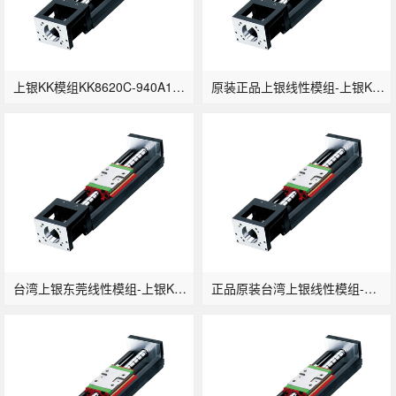
上银KK模组KK8620C-940A1-F0-高质量
原装正品上银线性模组-上银KK模组KK5002C-150A1-F0东莞现货
台湾上银东莞线性模组-上银KK模组KK5002C-250A1-F0
正品原装台湾上银线性模组-上银KK模组KK5002C-300A1-F0