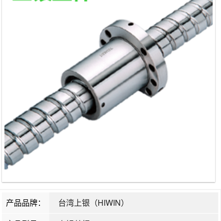
产品品牌：
台湾上银（HIWIN）