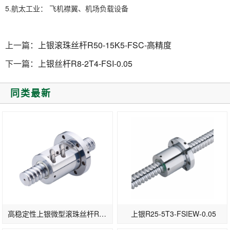
5.航太工业： 飞机襟翼、机场负载设备
上一篇：
上银滚珠丝杆R50-15K5-FSC-高精度
下一篇：
上银丝杆R8-2T4-FSI-0.05
同类最新
高稳定性上银微型滚珠丝杆R14-5B1-FSW
上银R25-5T3-FSIEW-0.05