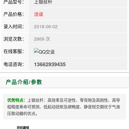
产品型号：
上银丝杆
产品价格：
洽谈
录入时间：
2018-06-02
浏览次数：
2869 次
在线客服：
13662939435
电话咨询：
产品介绍/参数
优势特点：
上银丝杆：高效率及可逆性、零背隙及高刚性、高导
程精度寿命可预测、低起动扭矩及顺畅度、静音短交期优于气液
压致动器的优点。