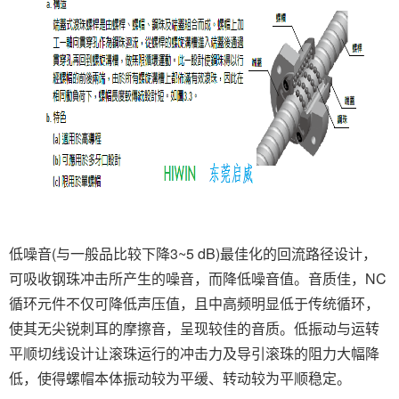
低噪音(与一般品比较下降3~5 dB)最佳化的回流路径设计，
可吸收钢珠冲击所产生的噪音，而降低噪音值。音质佳，NC
循环元件不仅可降低声压值，且中高频明显低于传统循环，
使其无尖锐刺耳的摩擦音，呈现较佳的音质。低振动与运转
平顺切线设计让滚珠运行的冲击力及导引滚珠的阻力大幅降
低，使得螺帽本体振动较为平缓、转动较为平顺稳定。