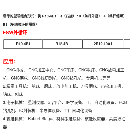
螺母的型号组合形式：例 R10-4B1 : R（右旋） 10（丝杆外径） 4（丝杆螺距）
B1（钢珠循环的圈数）
FSW外循环
R10-4B1
R12-4B1
2R12-10A1
应用：
1.CNC机械： CNC加工中心、CNC车床、CNC铣床、CNC放电加工
机、CNC磨床、CNC线切割机、CNC钻孔机、专用机…等等
2.精密工具机： 铣床、磨床、放电加工机、刀具磨床、齿轮加工机、
钻床、刨床
3.电子机械： 量测仪器、x-y平台、医学设备、工厂自动化设备、PCB
钻孔机、IC封装机、半导体设备、工厂自动化设备
4.输送机械： Robort Stage、材料搬送设备、核能反应器，高度致动
器