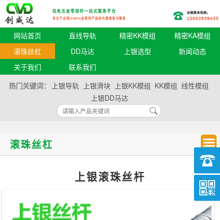
网站首页
直线导轨
精密KK模组
精密KA模组
滚珠丝杠
DD马达
上银选型
新闻动态
关于我们
联系我们
热门关键词：
上银导轨
上银滑块
上银KK模组
KK模组
线性模组
上银DD马达
滚珠丝杠
上银滚珠丝杆