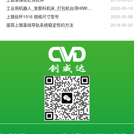
工业用机器人_发那科机床_打包机台湾HIWIN上银滚珠丝杆
2020-09-19
上银丝杆1516 规格尺寸型号
2020-05-08
提高上银直线导轨系统稳定性的方法
2018-09-20