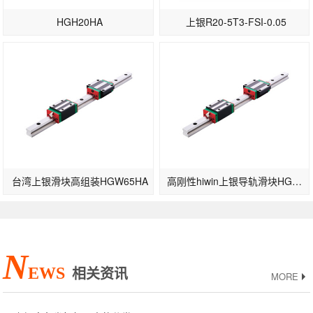
HGH20HA
上银R20-5T3-FSI-0.05
台湾上银滑块高组装HGW65HA
高刚性hiwin上银导轨滑块HGW30CB-高速型
N
EWS
相关资讯
MORE