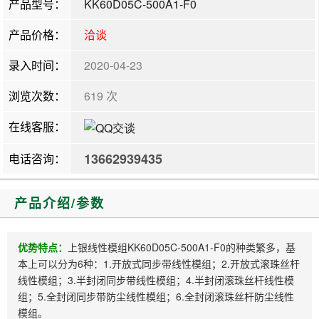
产品型号：
KK60D05C-500A1-F0
产品价格：
洽谈
录入时间：
2020-04-23
浏览次数：
619 次
在线客服：
13662939435
电话咨询：
产品介绍/参数
优势特点：
上银线性模组KK60D05C-500A1-F0的种类繁多，基
本上可以分为6种：1.开放式同步带线性模组；2.开放式滚珠丝杆
线性模组；3.半封闭同步带线性模组；4.半封闭滚珠丝杆线性模
组；5.全封闭同步带防尘线性模组；6.全封闭滚珠丝杆防尘线性
模组。