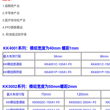
1.高精密产业
2.半导体产业
3.医疗自动化产业
4.FPD面板搬运
5.-检测或试验环境
KK4001系列：模组宽度为40mm 螺距1mm
最大有效行程
36mm
86mm
KK模组普通级
KK4001C-100A1-F0
KK4001C-150
KK模组精密级
KK4001P-100A1-F0
KK4001P-150
KK5002系列：模组宽度为50mm
螺距2mm
70mm
120mm
最大有效行程
KK模组普通级
KK5002C-150A1-F0
KK5002C-200A1-F0
KK
KK模组精密级
KK5002P-150A1-F0
KK5002P-200A1-F0
KK