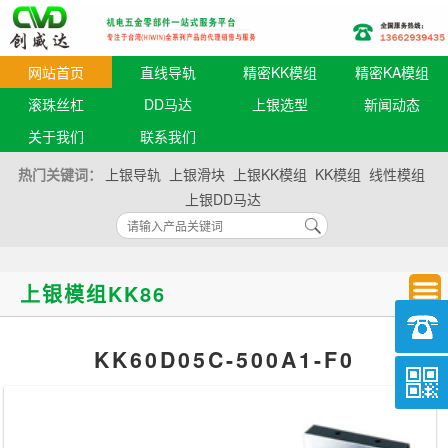
网站首页
直线导轨
精密KK模组
精密KA模组
滚珠丝杠
DD马达
上银选型
新闻动态
关于我们
联系我们
热门关键词：
上银导轨
上银滑块
上银KK模组
KK模组
线性模组
上银DD马达
上银模组KK86
KK60D05C-500A1-F0