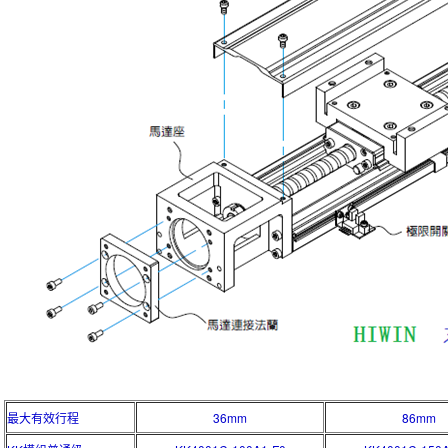
最大有效行程
36mm
86mm