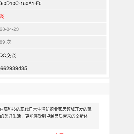
60D10C-150A1-F0
谈
20-04-23
489 次
3662939435
行业：在高科技的现代日常生活纺织业家居领域开发的飘
的美好生活，更能感受到卓越品质带来的全新体