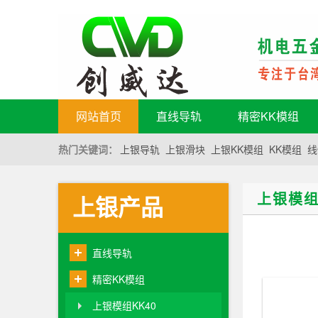
网站首页
直线导轨
精密KK模组
热门关键词：
上银导轨
上银滑块
上银KK模组
KK模组
线
上银模组
上银产品
直线导轨
精密KK模组
上银模组KK40