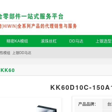
精密KA模组
滚珠丝杠
DD马达
上银选型
性模组
上银DD马达
KK60
KK60D10C-150A
产品品牌：
台