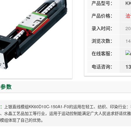
产品型号：
KK
产品价格：
洽
录入时间：
20
浏览次数：
1
在线客服：
1
电话咨询：
/参数
：
上银直线模组KK60D10C-150A1-F0的运用在轻工、纺织、印染
、水晶工艺品加工等行业，运用于运动控制能满足广大人民追求舒适优雅
模组体现了自己的优势。