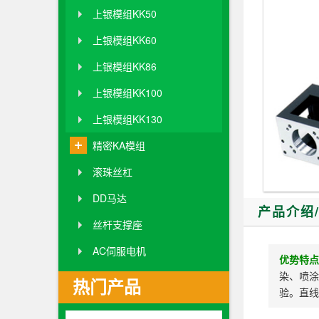
上银模组KK50
上银模组KK60
上银模组KK86
上银模组KK100
上银模组KK130
精密KA模组
滚珠丝杠
DD马达
产品介绍
丝杆支撑座
AC伺服电机
优势特点
染、喷涂
热门产品
验。直线