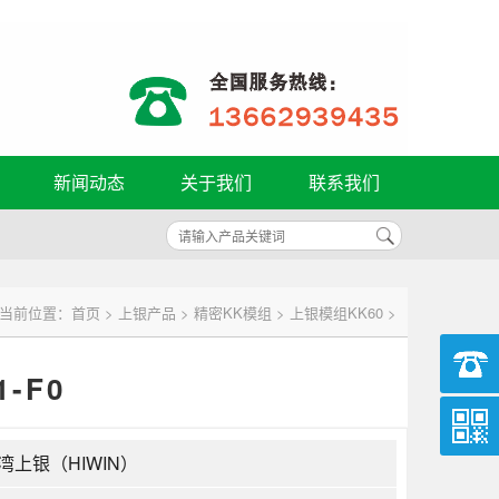
新闻动态
关于我们
联系我们
当前位置：
首页
>
上银产品
>
精密KK模组
>
上银模组KK60
>
1-F0
湾上银（HIWIN）