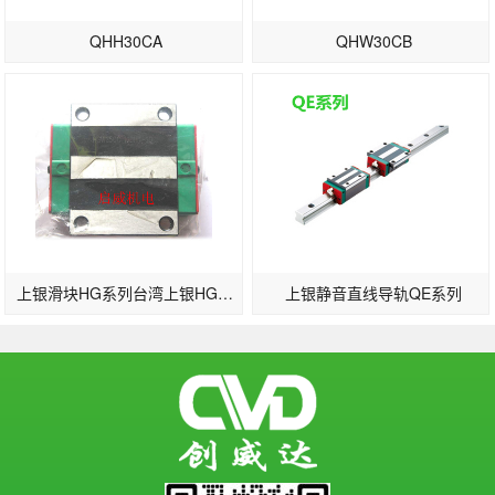
QHH30CA
QHW30CB
上银滑块HG系列台湾上银HGW35CB东莞现货供应
上银静音直线导轨QE系列