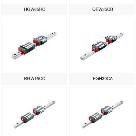
HGW65HC
QEW35CB
RGW15CC
EGH30CA