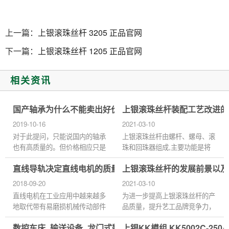
上一篇：
上银滚珠丝杆 3205 正品官网
下一篇：
上银滚珠丝杆 1205 正品官网
相关资讯
国产轴承为什么不能卖出好价钱？
上银滚珠丝杆装配工艺改进的
2019-10-16
2021-03-10
对于此提问，只能说国内的轴承
上银滚珠丝杆由螺杆、螺母、滚
也有高质量的。但价格相应只是
珠和回珠器组成,主要功能是将
进口轴承的三分之一，这相对于
旋转运动转换成直线运动。在精
直线导轨决定直线电机的质量
上银滚珠丝杆的发展前景以及
国产普通轴承而言也要高出近
密设备尤其是数控设备上广泛使
三、四倍价格。而商家及使用...
用,由控制系统发出的脉冲信...
2018-09-20
2021-03-10
直线电机在工业应用中越来越多
为进一步提高上银滚珠丝杆的产
地取代带有易磨损机械传动部件
品质量，提升艺工品牌竞争力，
的驱动装置。它们可以提供很高
引导企业员工增强质量意识，树
数控车床_输送设备_龙门式数控钻床台湾HIWIN上银丝杆螺
上银KK模组 KK5002C-250
的速度和加速度、很好的调节精
立正确的质量观，形成人人关注