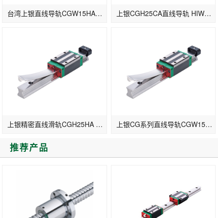
台湾上银直线导轨CGW15HA-法兰加长滑块
上银CGH25CA直线导轨 HIWIN滑轨CG25
上银精密直线滑轨CGH25HA 工具机直线导轨
上银CG系列直线导轨CGW15CA-法兰型
推荐产品