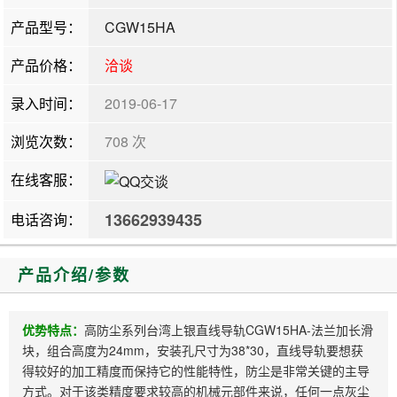
产品型号：
CGW15HA
产品价格：
洽谈
录入时间：
2019-06-17
浏览次数：
708 次
在线客服：
13662939435
电话咨询：
产品介绍/参数
优势特点：
高防尘系列台湾上银直线导轨CGW15HA-法兰加长滑
块，组合高度为24mm，安装孔尺寸为38*30，直线导轨要想获
得较好的加工精度而保持它的性能特性，防尘是非常关键的主导
方式。对于该类精度要求较高的机械元部件来说，任何一点灰尘