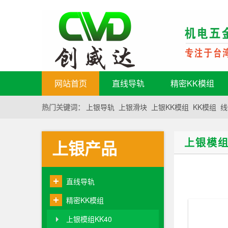
网站首页
直线导轨
精密KK模组
热门关键词：
上银导轨
上银滑块
上银KK模组
KK模组
线
上银模组
上银产品
直线导轨
精密KK模组
上银模组KK40