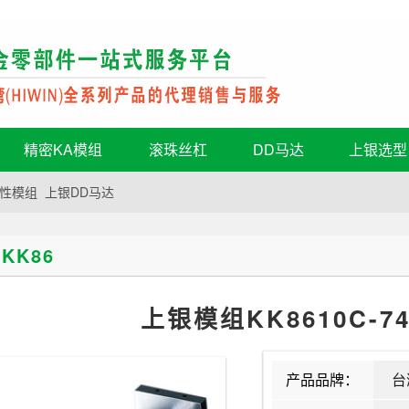
精密KA模组
滚珠丝杠
DD马达
上银选型
性模组
上银DD马达
KK86
上银模组KK8610C-74
产品品牌：
台