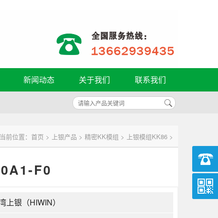
新闻动态
关于我们
联系我们
当前位置：
首页
>
上银产品
>
精密KK模组
>
上银模组KK86
>
0A1-F0
湾上银（HIWIN）