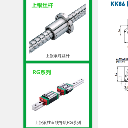
上银滚珠丝杆
上银滚柱直线导轨RG系列