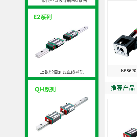
上银微型直线导轨MG系列
KK8620
上银E2自润式直线导轨
推荐产品