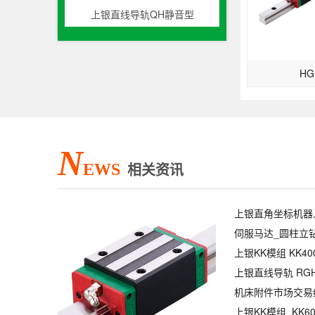
上银直线导轨QH静音型
HG
N
EWS
相关资讯
上银直角坐标机器
机床附件市场交易