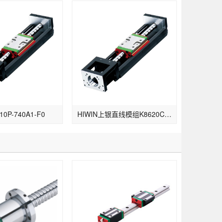
10P-740A1-F0
HIWIN上银直线模组K8620C-340A1-F0