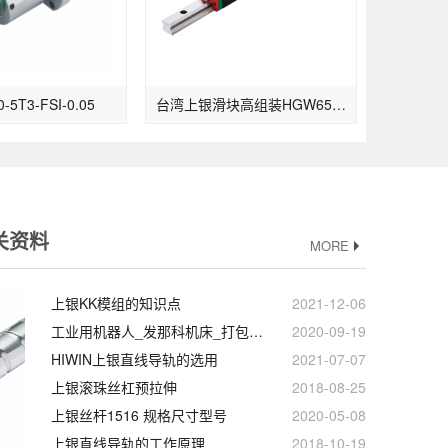
5T3-FSI-0.05
台湾上银滑块高组装HGW65HA
关资料
MORE
上银KK模组的知识点
2021-12-06
工业用机器人_发那科机床_打包机台湾HIWIN上银滚珠丝杆
2020-09-19
HIWIN上银直线导轨的选用
2021-07-07
上银滚珠丝杠预拉伸
2018-08-25
上银丝杆1516 规格尺寸型号
2020-05-08
上银直线导轨的工作原理
2018-10-19