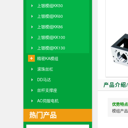
上银模组KK50
上银模组KK60
上银模组KK86
上银模组KK100
上银模组KK130
精密KA模组
滚珠丝杠
DD马达
产品介绍
丝杆支撑座
AC伺服电机
优势特点
模组产品
热门产品