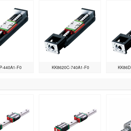
P-440A1-F0
KK8620C-740A1-F0
KK86D