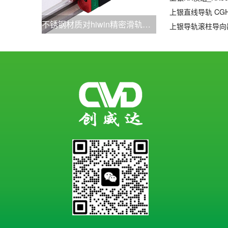
不锈钢材质对hiwin精密滑轨的影响
上银导轨滚柱导向