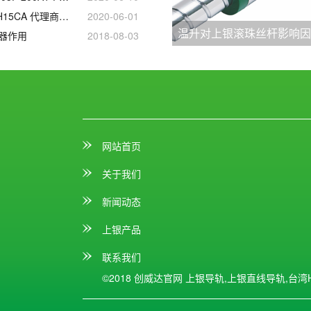
上银直线导轨 CGH15CA 代理商正品官网
2020-06-01
温升对上银滚珠丝杆影响
器作用
2018-08-03
网站首页
关于我们
新闻动态
上银产品
联系我们
©2018 创威达官网
上银导轨,上银直线导轨,台湾HI