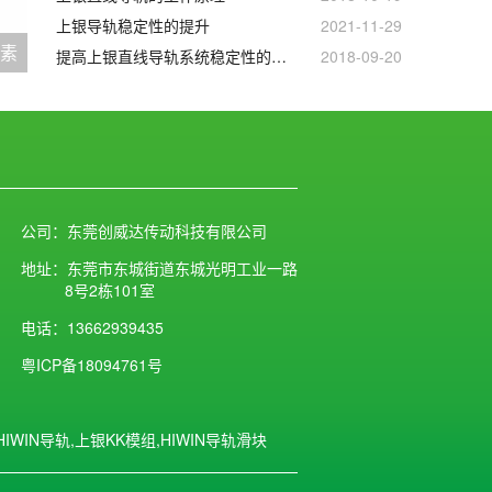
上银导轨稳定性的提升
2021-11-29
因素
提高上银直线导轨系统稳定性的方法
2018-09-20
公司：东莞创威达传动科技有限公司
地址：东莞市东城街道东城光明工业一路
8号2栋101室
电话：13662939435
粤ICP备18094761号
WIN导轨,上银KK模组,HIWIN导轨滑块