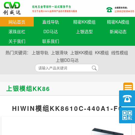
网站首页
直线导轨
精密KK模组
精密KA模组
滚珠丝杠
DD马达
上银选型
新闻动态
关于我们
联系我们
热门关键词：
上银导轨
上银滑块
上银KK模组
KK模组
线性模组
上银DD马达
上银模组KK86
HIWIN模组KK8610C-440A1-F0