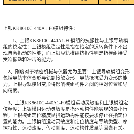
上银KK8610C-440A1-F0
模组特性：
1、
上银KK8610C-440A1-F0模组
的抗振性与上银导轨模
组的稳定性：上银模组稳定性是指在给定的运转条件下不出
现自激振动的性能；而上银导轨模组抗振性则是指模组接受
受迫振动和冲击的能力。
2、刚度对于精密机械与仪器尤为重要：上银导轨模组变形
包括导轨本体变形导轨副接触变形，导轨抵抗受力变形的能
力。上银导轨模组变形将影响模组构件之间的相对位置和导
向精度。
3、
上银KK8610C-440A1-F0模组
运动灵敏度和上银模组定
位精度：上银模组运动灵敏度是指运动构件能实现的最小行
程；上银模组定位精度是指运动构件能按要求停止在指定位
置的能力。上银模组运动灵敏度和定位精度与导轨类型、摩
擦特性、运动速度、传动刚度、运动构件质量等因素有关。