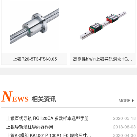
上银R20-5T3-FSI-0.05
高刚性hiwin上银导轨滑块HGW30CB-高速型
N
EWS
相关资讯
MORE
上银直线导轨 RGH20CA 参数样本选型手册
2020-05-18
上银导轨滚柱导向器作用
2018-08-03
上银KK模组 KK4001P-100A1-F0 规格尺寸型号
2020-04-30