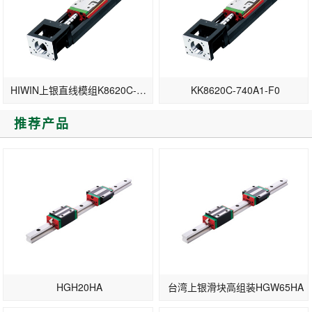
HIWIN上银直线模组K8620C-340A1-F0
KK8620C-740A1-F0
推荐产品
HGH20HA
台湾上银滑块高组装HGW65HA