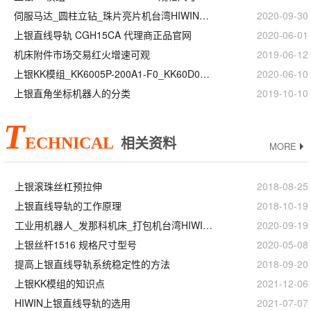
伺服马达_圆柱立钻_珠片亮片机台湾HIWIN上银直线模组滑台
2020-09-30
上银直线导轨 CGH15CA 代理商正品官网
2020-06-01
机床附件市场交易红火增速可观
2019-06-12
上银KK模组_KK6005P-200A1-F0_KK60D05P-200A1-F0_等级精度安装
2020-06-10
上银直角坐标机器人的分类
2019-10-10
T
ECHNICAL
相关资料
MORE
上银滚珠丝杠预拉伸
2018-08-25
上银直线导轨的工作原理
2018-10-19
工业用机器人_发那科机床_打包机台湾HIWIN上银滚珠丝杆
2020-09-19
上银丝杆1516 规格尺寸型号
2020-05-08
提高上银直线导轨系统稳定性的方法
2018-09-20
上银KK模组的知识点
2021-12-06
HIWIN上银直线导轨的选用
2021-07-07