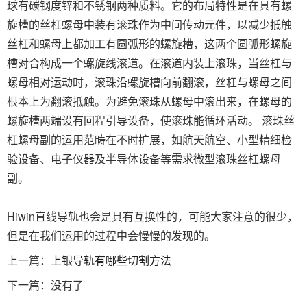
球有碳钢度锌和不锈钢两种质料。它的布局特性是在具有螺
旋槽的丝杠螺母中装有滚珠作为中间传动元件，以减少抵触
丝杠和螺母上都加工有圆弧形的螺旋槽，这两个圆弧形螺旋
槽对合构成一个螺旋线滚道。在滚道内装上滚珠，当丝杠与
螺母相对运动时，滚珠沿螺旋槽向前翻滚，丝杠与螺母之间
根本上为翻滚抵触。为避免滚珠从螺母中滚出来，在螺母的
螺旋槽两端设有回程引导设备，使滚珠能循环活动。 滚珠丝
杠螺母副的运用范畴在不时扩展，如航天航空、小型精细检
验设备、电子仪器及半导体设备等需求微型滚珠丝杠螺母
副。
Hiwin直线导轨也会是具有互换性的，可能大家注意的很少，
但是在我们运用的过程中会慢慢的发现的。
上一篇：
上银导轨有哪些切割方法
下一篇：没有了