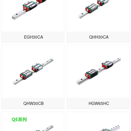
EGH30CA
QHH30CA
QHW30CB
HGW65HC