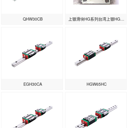
QHW30CB
上银滑块HG系列台湾上银HGW35CB东莞现货供应
EGH30CA
HGW65HC