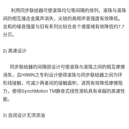
利用同步联结器可使滚珠均匀等间隔的排列，滚珠与滚珠
间的相互撞击金属声消失，尖锐的高频声音强度有效降低。
总和的噪音强度与旧有系列比较在各个速度域有效降低约7.7
分贝。
2) 高速设计
同步联结器的间隔部设计可使滚珠与滚珠之间的相互摩擦
消失，且HIWIN之专利设计使得滚珠与同步联结器之间为环
形线接触，可减少两者间的接触面积，进而有效降低摩擦阻
力，使得SynchMotion TM静音式线性滑轨具有卓越的高速性
能。
3) 自润设计无须添油