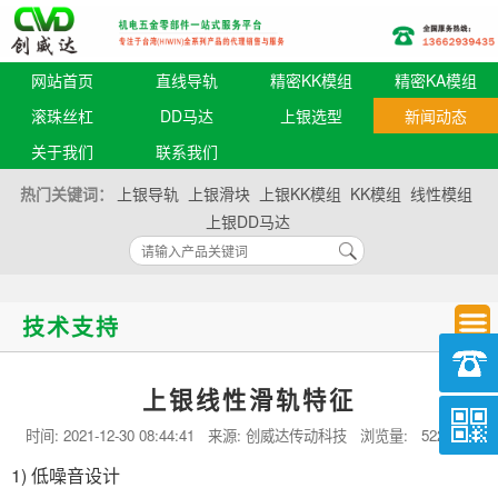
网站首页
直线导轨
精密KK模组
精密KA模组
滚珠丝杠
DD马达
上银选型
新闻动态
关于我们
联系我们
热门关键词：
上银导轨
上银滑块
上银KK模组
KK模组
线性模组
上银DD马达
技术支持
上银线性滑轨特征
时间:
2021-12-30 08:44:41
来源: 创威达传动科技 浏览量:
522 次
1) 低噪音设计